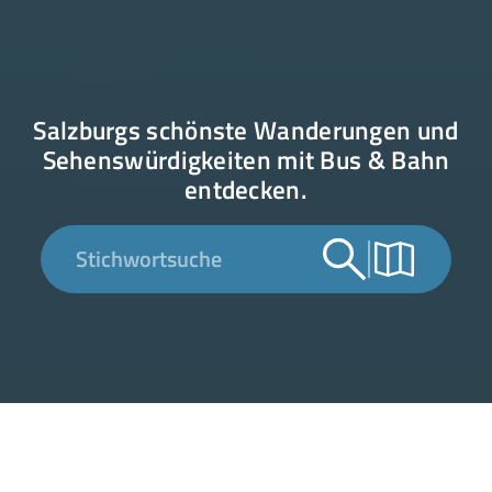
Salzburgs schönste Wanderungen und
Sehens­würdig­keiten mit Bus & Bahn
entdecken.
Stichwortsuche
Top 10 Wandertouren in Salzburg